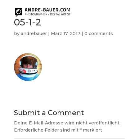
05-1-2
by
andrebauer
|
März 17, 2017
|
0 comments
Submit a Comment
Deine E-Mail-Adresse wird nicht veröffentlicht.
Erforderliche Felder sind mit
*
markiert