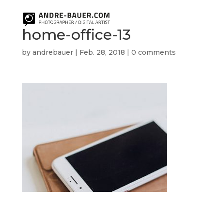
home-office-13
by
andrebauer
|
Feb. 28, 2018
|
0 comments