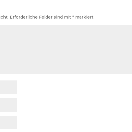
icht.
Erforderliche Felder sind mit
*
markiert