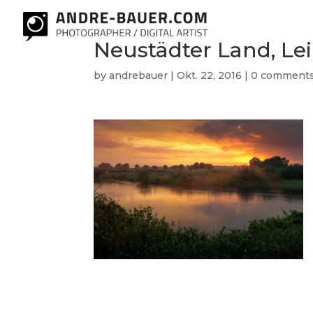
Neustädter Land, L
by
andrebauer
|
Okt. 22, 2016
|
0 comment