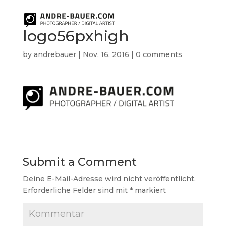
logo56pxhigh
by
andrebauer
|
Nov. 16, 2016
|
0 comments
Submit a Comment
Deine E-Mail-Adresse wird nicht veröffentlicht.
Erforderliche Felder sind mit
*
markiert