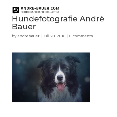
Hundefotografie André
Bauer
by
andrebauer
|
Juli 28, 2016
|
0 comments