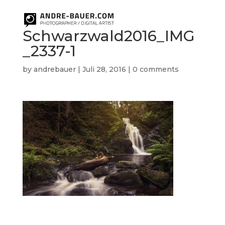
Schwarzwald2016_IMG
_2337-1
by
andrebauer
|
Juli 28, 2016
|
0 comments